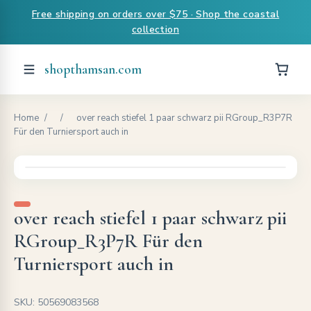
Free shipping on orders over $75 · Shop the coastal
collection
shopthamsan.com
Home
/
/
over reach stiefel 1 paar schwarz pii RGroup_R3P7R
Für den Turniersport auch in
over reach stiefel 1 paar schwarz pii
RGroup_R3P7R Für den
Turniersport auch in
SKU: 50569083568