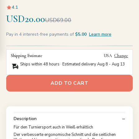
4.1
USD20.00
USD69.00
Pay in 4 interest-free payments of
$5.00
Learn more
Shipping Estimate
USA
Change
Ships within 48 hours · Estimated delivery
Aug 8
-
Aug 13
ADD TO CART
Description
Für den Turniersport auch in Weiß erhältlich
Der verbesserte ergonomische Schnitt und die seitlichen