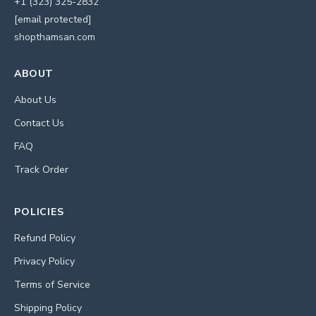
+1 (323) 325-2832
[email protected]
shopthamsan.com
ABOUT
About Us
Contact Us
FAQ
Track Order
POLICIES
Refund Policy
Privacy Policy
Terms of Service
Shipping Policy