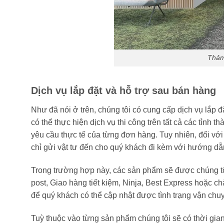
Thảm
Dịch vụ lắp đặt và hỗ trợ sau bán hàng
Như đã nói ở trên, chúng tôi có cung cấp dịch vụ lắp đ
có thể thực hiện dịch vụ thi công trên tất cả các tỉnh 
yêu cầu thực tế của từng đơn hàng. Tuy nhiên, đối với 
chỉ gửi vật tư đến cho quý khách đi kèm với hướng dẫn
Trong trường hợp này, các sản phẩm sẽ được chúng tô
post, Giao hàng tiết kiệm, Ninja, Best Express hoặc c
để quý khách có thể cập nhật được tình trạng vận ch
Tuỳ thuộc vào từng sản phẩm chúng tôi sẽ có thời gia