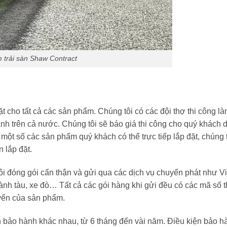
 trải sàn Shaw Contract
ặt cho tất cả các sản phẩm. Chúng tôi có các đội thợ thi công l
thành trên cả nước. Chúng tôi sẽ báo giá thi công cho quý khách 
một số các sản phẩm quý khách có thể trực tiếp lắp đặt, chúng 
 lắp đặt.
i đóng gói cẩn thận và gửi qua các dịch vụ chuyển phát như V
hành tàu, xe đò… Tất cả các gói hàng khi gửi đều có các mã số t
uyển của sản phẩm.
n bảo hành khác nhau, từ 6 tháng đến vài năm. Điều kiện bảo h