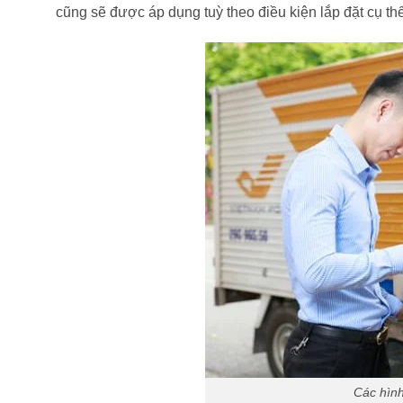
cũng sẽ được áp dụng tuỳ theo điều kiện lắp đặt cụ thể
Các hìn