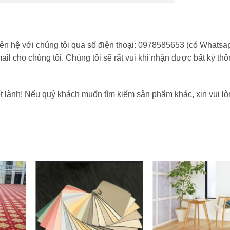
iên hệ với chúng tôi qua số điện thoại: 0978585653 (có Whatsa
il cho chúng tôi. Chúng tôi sẽ rất vui khi nhận được bất kỳ thô
 lành! Nếu quý khách muốn tìm kiếm sản phẩm khác, xin vui lò