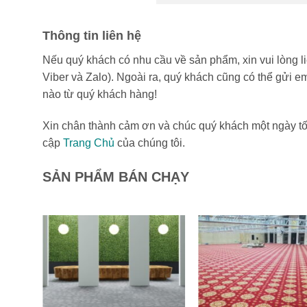
Thông tin liên hệ
Nếu quý khách có nhu cầu về sản phẩm, xin vui lòng l
Viber và Zalo). Ngoài ra, quý khách cũng có thể gửi ema
nào từ quý khách hàng!
Xin chân thành cảm ơn và chúc quý khách một ngày tốt
cập
Trang Chủ
của chúng tôi.
SẢN PHẨM BÁN CHẠY