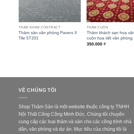
THẢM SHAW CONTRACT
THẢM CUỘN
thấm
Thảm sàn văn phòng Pavers II
Thảm khách sạn hoa vă
ra
Tile 5T201
cuộn họa tiết văn phòng
350.000
₫
VỀ CHÚNG TÔI
Shop Thảm Sàn là một website thuộc
công ty TNHH
Nội Thất Công Cộng Minh Đức
. Chúng tôi chuyên
cung cấp các loại thảm và sàn cho các công trình nhà
dân, văn phòng và dự án. Mục tiêu của chúng tôi là