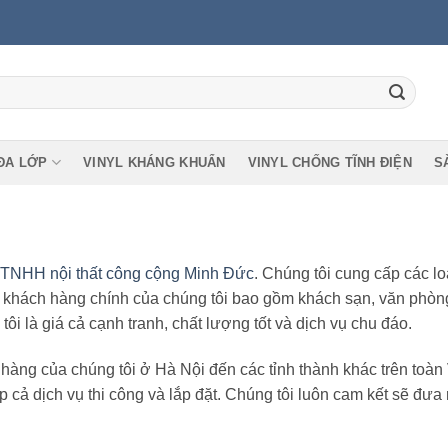
ĐA LỚP
VINYL KHÁNG KHUẨN
VINYL CHỐNG TĨNH ĐIỆN
S
 TNHH nội thất công cộng Minh Đức
. Chúng tôi cung cấp các lo
 khách hàng chính của chúng tôi bao gồm khách sạn, văn phòn
ôi là giá cả cạnh tranh, chất lượng tốt và dịch vụ chu đáo.
hàng của chúng tôi ở Hà Nội đến các tỉnh thành khác trên toàn 
 cả dịch vụ thi công và lắp đặt. Chúng tôi luôn cam kết sẽ đưa 