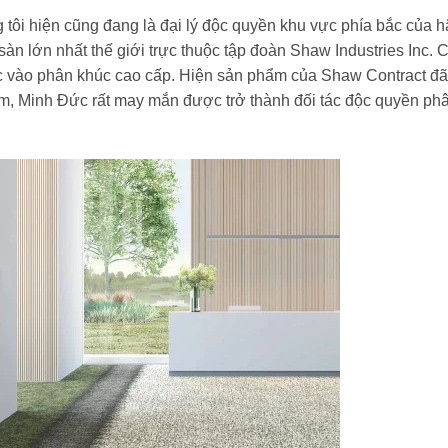
tôi hiện cũng đang là đại lý độc quyền khu vực phía bắc của 
n lớn nhất thế giới trực thuộc tập đoàn Shaw Industries Inc. 
c vào phân khúc cao cấp. Hiện sản phẩm của Shaw Contract đã
Nam, Minh Đức rất may mắn được trở thành đối tác độc quyền ph