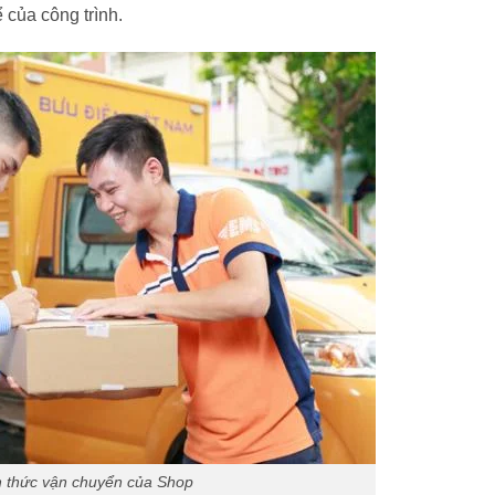
 của công trình.
h thức vận chuyển của Shop