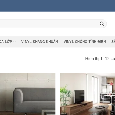
ĐA LỚP
VINYL KHÁNG KHUẨN
VINYL CHỐNG TĨNH ĐIỆN
S
Hiển thị 1–12 c