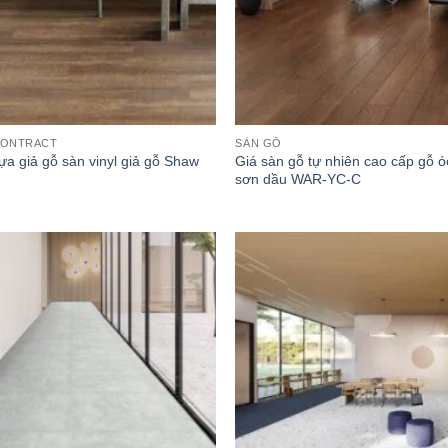
CONTRACT
SÀN GỖ
a giả gỗ sàn vinyl giả gỗ Shaw
Giá sàn gỗ tự nhiên cao cấp gỗ 
sơn dầu WAR-YC-C