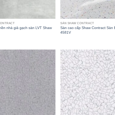
CONTRACT
SÀN SHAW CONTRACT
nền nhà giả gạch sàn LVT Shaw
Sàn cao cấp Shaw Contract Sàn 
4581V