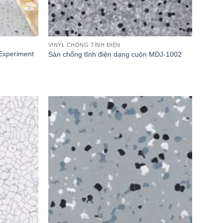
VINYL CHỐNG TĨNH ĐIỆN
Experiment
Sàn chống tĩnh điện dạng cuộn MDJ-1002