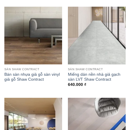
SÀN SHAW CONTRACT
SÀN SHAW CONTRACT
Bán sàn nhựa giả gỗ sàn vinyl
Miếng dán nền nhà giả gạch
giả gỗ Shaw Contract
sàn LVT Shaw Contract
640.000
₫