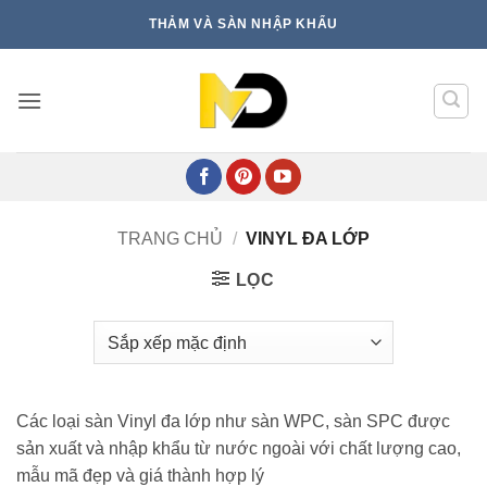
Bỏ
THẢM VÀ SÀN NHẬP KHẨU
qua
nội
dung
TRANG CHỦ
/
VINYL ĐA LỚP
LỌC
Các loại sàn Vinyl đa lớp như sàn WPC, sàn SPC được
sản xuất và nhập khẩu từ nước ngoài với chất lượng cao,
mẫu mã đẹp và giá thành hợp lý