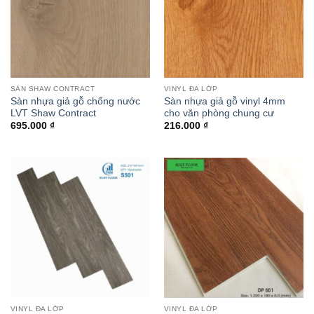
SÀN SHAW CONTRACT
VINYL ĐA LỚP
Sàn nhựa giả gỗ chống nước
Sàn nhựa giả gỗ vinyl 4mm
LVT Shaw Contract
cho văn phòng chung cư
695.000
₫
216.000
₫
VINYL ĐA LỚP
VINYL ĐA LỚP