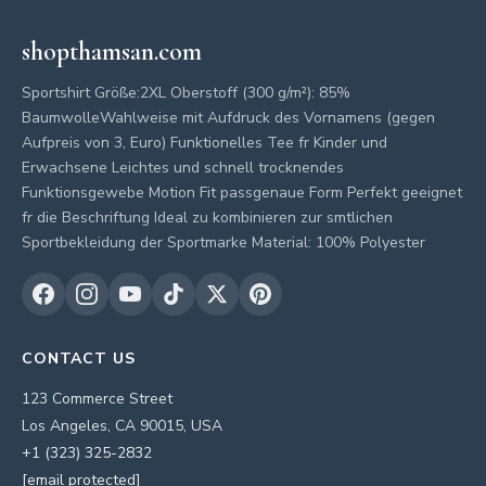
shopthamsan.com
Sportshirt Größe:2XL Oberstoff (300 g/m²): 85%
BaumwolleWahlweise mit Aufdruck des Vornamens (gegen
Aufpreis von 3, Euro) Funktionelles Tee fr Kinder und
Erwachsene Leichtes und schnell trocknendes
Funktionsgewebe Motion Fit passgenaue Form Perfekt geeignet
fr die Beschriftung Ideal zu kombinieren zur smtlichen
Sportbekleidung der Sportmarke Material: 100% Polyester
CONTACT US
123 Commerce Street
Los Angeles, CA 90015, USA
+1 (323) 325-2832
[email protected]