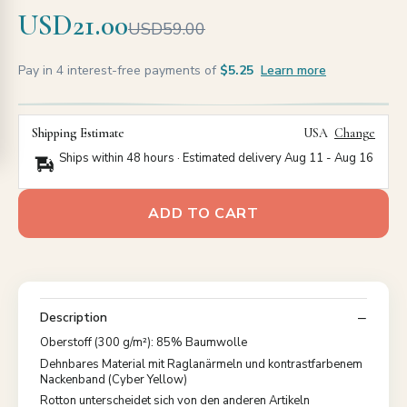
USD21.00
USD59.00
Pay in 4 interest-free payments of
$5.25
Learn more
Shipping Estimate
USA
Change
Ships within 48 hours · Estimated delivery
Aug 11
-
Aug 16
ADD TO CART
Description
Oberstoff (300 g/m²): 85% Baumwolle
Dehnbares Material mit Raglanärmeln und kontrastfarbenem
Nackenband (Cyber Yellow)
Rotton unterscheidet sich von den anderen Artikeln