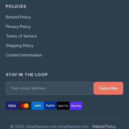
POLICIES
Refund Policy
Privacy Policy
Terms of Service
Shipping Policy
Contact Information
STAY IN THE LOOP
Subscribe
VISA
PayPal
AMEX
Apple Pay
Shop Pay
© 2026, shopthamsan.com shopthamsan.com ·
Refund Policy
·