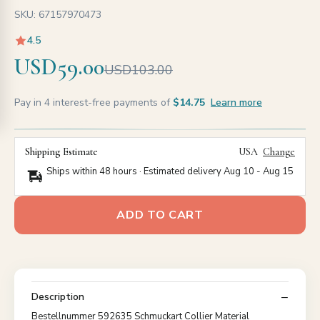
SKU: 67157970473
4.5
USD59.00
USD103.00
Pay in 4 interest-free payments of
$14.75
Learn more
Shipping Estimate
USA
Change
Ships within 48 hours · Estimated delivery
Aug 10
-
Aug 15
ADD TO CART
Description
Bestellnummer 592635 Schmuckart Collier Material