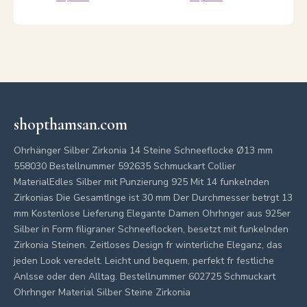
shopthamsan.com
Ohrhänger Silber Zirkonia 14 Steine Schneeflocke Ø13 mm
558030 Bestellnummer 592635 Schmuckart Collier
MaterialEdles Silber mit Punzierung 925 Mit 14 funkelnden
Zirkonias Die Gesamtlnge ist 30 mm Der Durchmesser betrgt 13
mm Kostenlose Lieferung Elegante Damen Ohrhnger aus 925er
Silber in Form filigraner Schneeflocken, besetzt mit funkelnden
Zirkonia Steinen. Zeitloses Design fr winterliche Eleganz, das
jeden Look veredelt. Leicht und bequem, perfekt fr festliche
Anlsse oder den Alltag. Bestellnummer 602725 Schmuckart
Ohrhnger Material Silber Steine Zirkonia