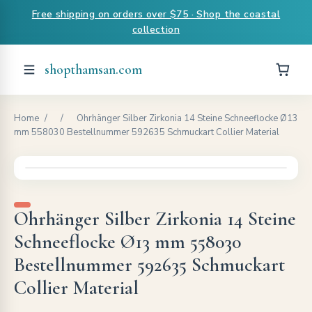
Free shipping on orders over $75 · Shop the coastal
collection
shopthamsan.com
Home
/
/
Ohrhänger Silber Zirkonia 14 Steine Schneeflocke Ø13
mm 558030 Bestellnummer 592635 Schmuckart Collier Material
Ohrhänger Silber Zirkonia 14 Steine
Schneeflocke Ø13 mm 558030
Bestellnummer 592635 Schmuckart
Collier Material