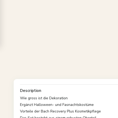
Description
Wie gross ist die Dekoration
Ergänzt Halloween- und Fasnachtskostüme
Vorteile der Bach Recovery Plus Kosmetikpflege
Das Set besteht aus einem robusten Oberteil