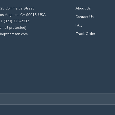
123 Commerce Street
About Us
os Angeles, CA 90015, USA
Contact Us
1 (323) 325-2832
FAQ
email protected]
Track Order
shopthamsan.com