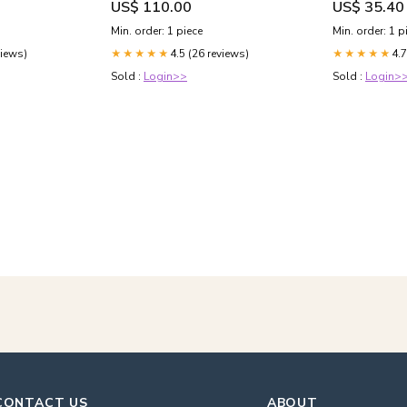
US$ 110.00
US$ 35.40
Min. order: 1 piece
Min. order: 1 p
views)
4.5 (26 reviews)
4.7
★★★★★
★★★★★
Sold :
Login>>
Sold :
Login>
CONTACT US
ABOUT