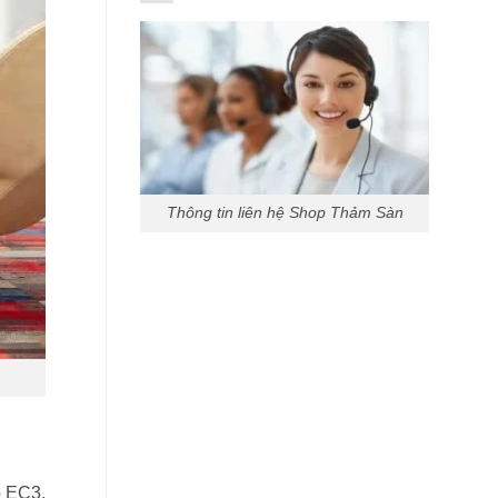
Thông tin liên hệ Shop Thảm Sàn
o EC3.