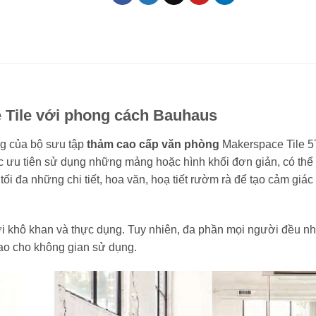
 Tile với phong cách Bauhaus
ưng của bộ sưu tập
thảm cao cấp văn phòng
Makerspace Tile 5
 ưu tiên sử dụng những mảng hoặc hình khối đơn giản, có thể l
ối đa những chi tiết, hoa văn, hoạ tiết rườm rà để tạo cảm giác 
ơi khô khan và thực dụng. Tuy nhiên, đa phần mọi người đều nh
cao cho không gian sử dụng.