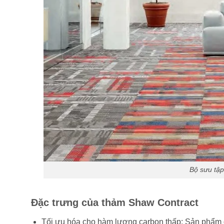
Bộ sưu tậ
Đặc trưng của thảm Shaw Contract
Tối ưu hóa cho hàm lượng carbon thấp: Sản phẩm 