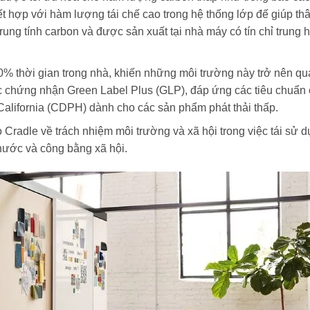
hợp với hàm lượng tái chế cao trong hệ thống lớp đế giúp thâ
rung tính carbon và được sản xuất tại nhà máy có tín chỉ trung 
% thời gian trong nhà, khiến những môi trường này trở nên qu
 chứng nhận Green Label Plus (GLP), đáp ứng các tiêu chuẩn 
alifornia (CDPH) dành cho các sản phẩm phát thải thấp.
 Cradle về trách nhiệm môi trường và xã hội trong việc tái sử d
 nước và công bằng xã hội.