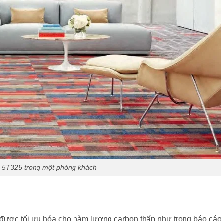
p 5T325 trong một phòng khách
được tối ưu hóa cho hàm lượng carbon thấp như trong báo cá