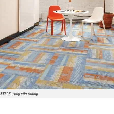
5T325 trong văn phòng