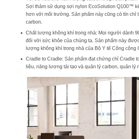
Sợi thảm sử dụng sợi nylon EcoSolution Q100™ kết 
hơn với môi trường. Sản phẩm này cũng có tín chỉ t
carbon.
Chất lượng không khí trong nhà: Mọi người dành 90
đối với sức khỏe của chúng ta. Sản phẩm này được
lượng không khí trong nhà của Bộ Y tế Công cộng C
Cradle to Cradle: Sản phẩm đạt chứng chỉ Cradle to
liệu, năng lượng tái tạo và quản lý carbon, quản lý