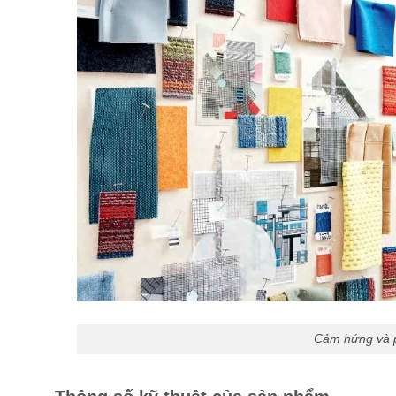
Cảm hứng và p