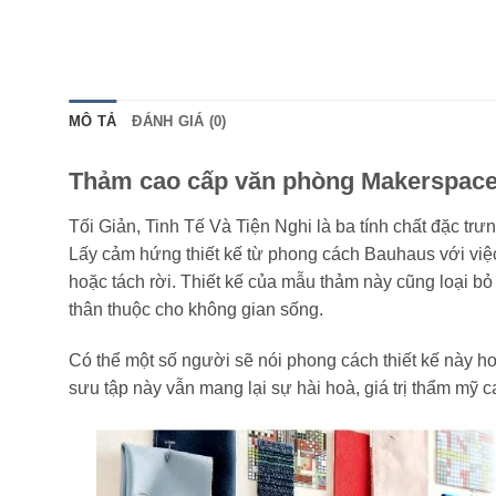
MÔ TẢ
ĐÁNH GIÁ (0)
Thảm cao cấp văn phòng Makerspace
Tối Giản, Tinh Tế Và Tiện Nghi là ba tính chất đặc tr
Lấy cảm hứng thiết kế từ phong cách Bauhaus với việc
hoặc tách rời. Thiết kế của mẫu thảm này cũng loại bỏ t
thân thuộc cho không gian sống.
Có thể một số người sẽ nói phong cách thiết kế này h
sưu tập này vẫn mang lại sự hài hoà, giá trị thẩm mỹ 