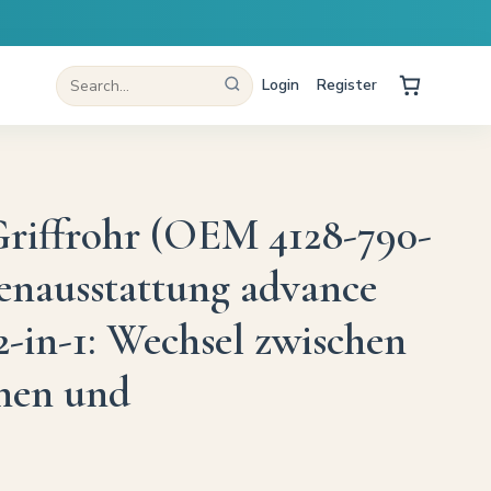
Login
Register
riffrohr (OEM 4128-790-
nenausstattung advance
2-in-1: Wechsel zwischen
hen und