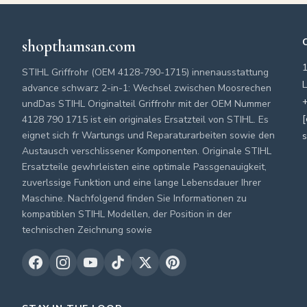
shopthamsan.com
STIHL Griffrohr (OEM 4128-790-1715) innenausstattung
L
advance schwarz 2-in-1: Wechsel zwischen Moosrechen
+
undDas STIHL Originalteil Griffrohr mit der OEM Nummer
[
4128 790 1715 ist ein originales Ersatzteil von STIHL. Es
eignet sich fr Wartungs und Reparaturarbeiten sowie den
Austausch verschlissener Komponenten. Originale STIHL
Ersatzteile gewhrleisten eine optimale Passgenauigkeit,
zuverlssige Funktion und eine lange Lebensdauer Ihrer
Maschine. Nachfolgend finden Sie Informationen zu
kompatiblen STIHL Modellen, der Position in der
technischen Zeichnung sowie