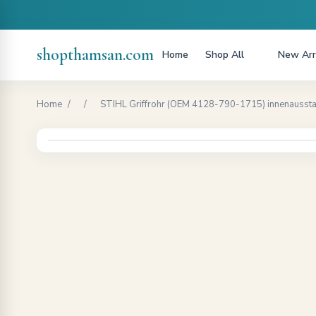
shopthamsan.com
Home
Shop All
New Arr
Home
/
/
STIHL Griffrohr (OEM 4128-790-1715) innenaussta