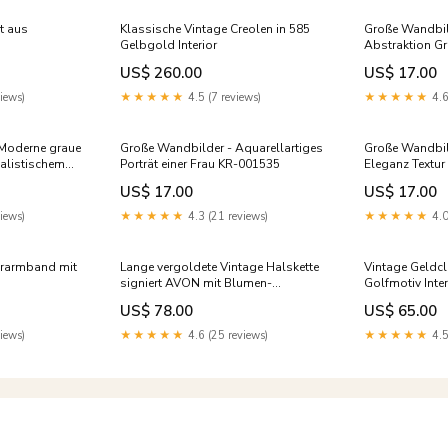
t aus
Klassische Vintage Creolen in 585
Große Wandbi
Gelbgold Interior
Abstraktion G
Folkloristische
US$ 260.00
US$ 17.00
iews)
★★★★★
4.5 (7 reviews)
★★★★★
4.6
"Moderne graue
Große Wandbilder - Aquarellartiges
Große Wandbil
malistischem
Porträt einer Frau KR-001535
Eleganz Textu
1
US$ 17.00
US$ 17.00
iews)
★★★★★
4.3 (21 reviews)
★★★★★
4.0
derarmband mit
Lange vergoldete Vintage Halskette
Vintage Geldcl
signiert AVON mit Blumen-
Golfmotiv Inter
Elementen Earrings
US$ 78.00
US$ 65.00
iews)
★★★★★
4.6 (25 reviews)
★★★★★
4.5