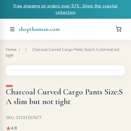
Free shipping on orders over $75 · Shop the coastal
collection
shopthamsan.com
Home
/
/
Charcoal Curved Cargo Pants Size:S A slim but not
tight
Charcoal Curved Cargo Pants Size:S
A slim but not tight
SKU: 32231557677
4.8