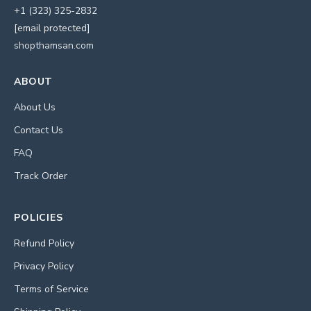
+1 (323) 325-2832
[email protected]
shopthamsan.com
ABOUT
About Us
Contact Us
FAQ
Track Order
POLICIES
Refund Policy
Privacy Policy
Terms of Service