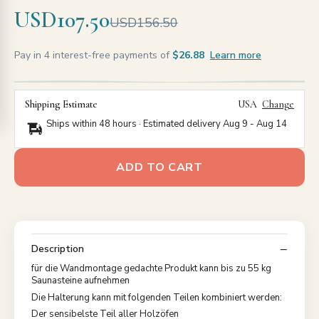
USD107.50
USD156.50
Pay in 4 interest-free payments of
$26.88
Learn more
Shipping Estimate
USA
Change
Ships within 48 hours · Estimated delivery
Aug 9
-
Aug 14
ADD TO CART
Description
für die Wandmontage gedachte Produkt kann bis zu 55 kg
Saunasteine aufnehmen
Die Halterung kann mit folgenden Teilen kombiniert werden:
Der sensibelste Teil aller Holzöfen