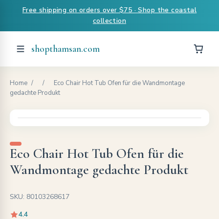
Free shipping on orders over $75 · Shop the coastal
collection
shopthamsan.com
Home
/
/
Eco Chair Hot Tub Ofen für die Wandmontage
gedachte Produkt
Eco Chair Hot Tub Ofen für die
Wandmontage gedachte Produkt
SKU: 80103268617
4.4