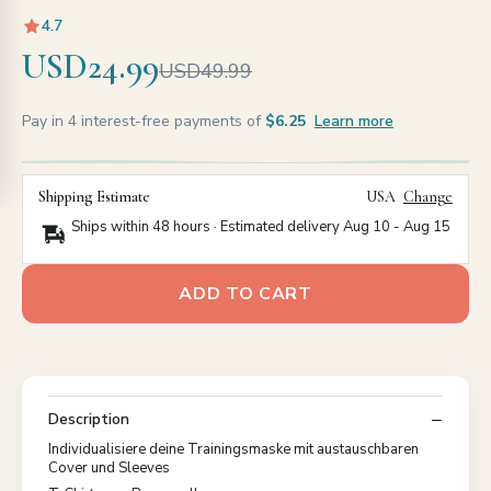
4.7
USD24.99
USD49.99
Pay in 4 interest-free payments of
$6.25
Learn more
Shipping Estimate
USA
Change
Ships within 48 hours · Estimated delivery
Aug 10
-
Aug 15
ADD TO CART
Description
Individualisiere deine Trainingsmaske mit austauschbaren
Cover und Sleeves