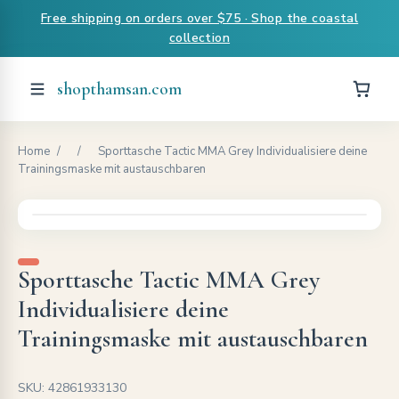
Free shipping on orders over $75 · Shop the coastal
collection
shopthamsan.com
Home
/
/
Sporttasche Tactic MMA Grey Individualisiere deine
Trainingsmaske mit austauschbaren
Sporttasche Tactic MMA Grey
Individualisiere deine
Trainingsmaske mit austauschbaren
SKU: 42861933130