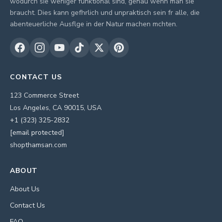
wodurch sie weniger funktional sind, genau wenn man sie
braucht. Dies kann gefhrlich und unpraktisch sein fr alle, die
abenteuerliche Ausflge in der Natur machen mchten.
CONTACT US
123 Commerce Street
Los Angeles, CA 90015, USA
+1 (323) 325-2832
[email protected]
shopthamsan.com
ABOUT
About Us
Contact Us
FAQ