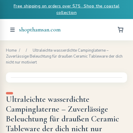
Free shipping on orders over $75 · Shop the coastal
collection
shopthamsan.com
Home
/
/
Ultraleichte wasserdichte Campinglaterne –
Zuverlässige Beleuchtung für draußen Ceramic Tableware der dich
nicht nur motiviert
Ultraleichte wasserdichte
Campinglaterne – Zuverlässige
Beleuchtung für draußen Ceramic
Tableware der dich nicht nur