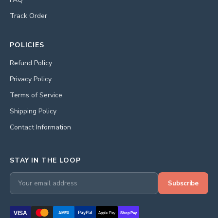
Track Order
POLICIES
Refund Policy
Privacy Policy
Terms of Service
Shipping Policy
Contact Information
STAY IN THE LOOP
Subscribe
VISA
PayPal
AMEX
Apple Pay
Shop Pay